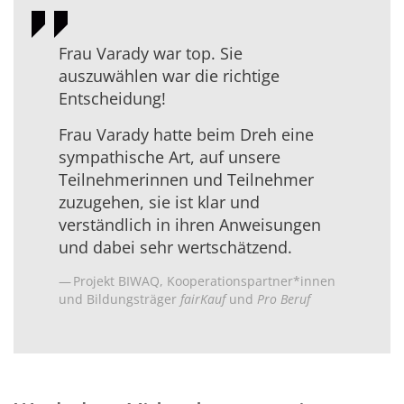
Frau Varady war top. Sie
auszuwählen war die richtige
Entscheidung!
Frau Varady hatte beim Dreh eine
sympathische Art, auf unsere
Teilnehmerinnen und Teilnehmer
zuzugehen, sie ist klar und
verständlich in ihren Anweisungen
und dabei sehr wertschätzend.
Projekt BIWAQ, Kooperationspartner*innen
und Bildungsträger
fairKauf
und
Pro Beruf