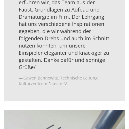
erfuhren wir, das Team aus der
Faust, Grundlagen zu Aufbau und
Dramaturgie im Film. Der Lehrgang
hat uns verschiedene Inspirationen
gegeben, die wir während der
folgenden Drehs und auch im Schnitt
nutzen konnten, um unsere
Einspieler eleganter und knackiger zu
gestalten. Danke dafür und sonnige
Grüße/
Gawen Bennewitz, Technische Leitung
Kulturzentrum Faust e. V.