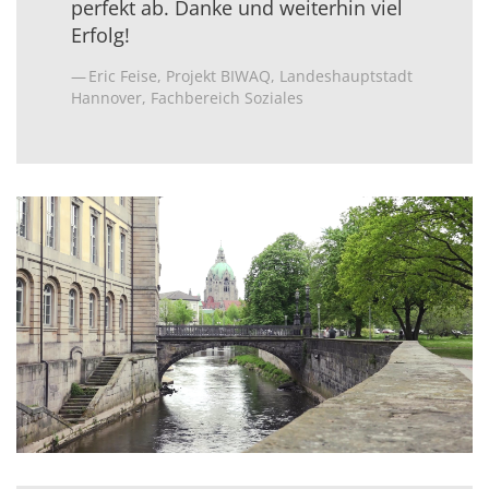
perfekt ab. Danke und weiterhin viel
Erfolg!
Eric Feise, Projekt BIWAQ, Landeshauptstadt
Hannover, Fachbereich Soziales